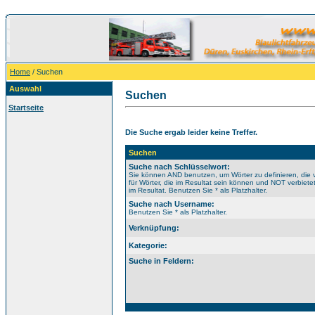
Home
/ Suchen
Auswahl
Suchen
Startseite
Die Suche ergab leider keine Treffer.
Suchen
Suche nach Schlüsselwort:
Sie können AND benutzen, um Wörter zu definieren, di
für Wörter, die im Resultat sein können und NOT verbiet
im Resultat. Benutzen Sie * als Platzhalter.
Suche nach Username:
Benutzen Sie * als Platzhalter.
Verknüpfung:
Kategorie:
Suche in Feldern: