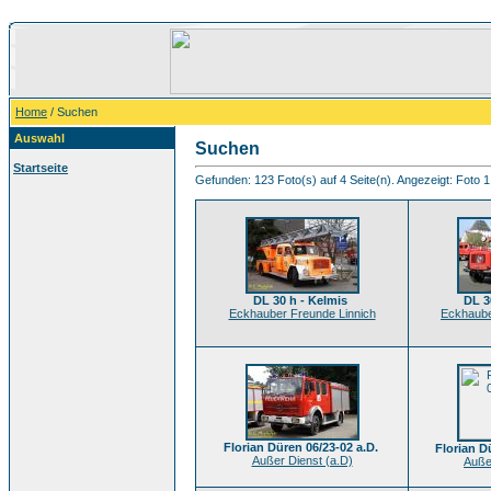
Home
/ Suchen
Auswahl
Suchen
Startseite
Gefunden: 123 Foto(s) auf 4 Seite(n). Angezeigt: Foto 1
DL 30 h - Kelmis
DL 3
Eckhauber Freunde Linnich
Eckhaube
Florian Düren 06/23-02 a.D.
Florian D
Außer Dienst (a.D)
Auße