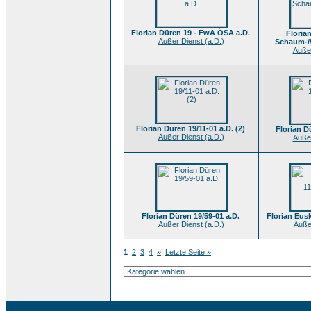
Florian Düren 19 - FwA ÖSA a.D.
Floria
Außer Dienst (a.D.)
Schaum-/W
Außer
Florian Düren 19/11-01 a.D. (2)
Florian D
Außer Dienst (a.D.)
Außer
Florian Düren 19/59-01 a.D.
Florian Eusk
Außer Dienst (a.D.)
Auße
1
2
3
4
»
Letzte Seite »