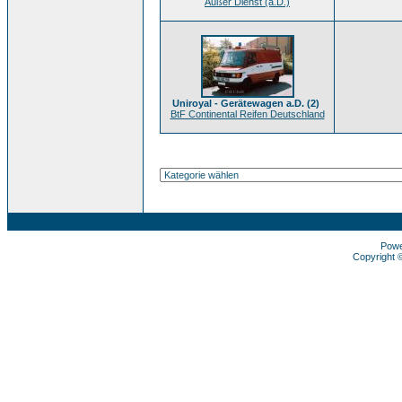
Außer Dienst (a.D.)
Uniroyal - Gerätewagen a.D. (2)
BtF Continental Reifen Deutschland
Pow
Copyright