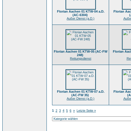
Florian Aachen 01 KTW-04 a.D.
Florian Aa
(AC-6304)
(
Außer Dienst (a.D.)
Außer
Florian Aachen 01 KTW-05 (AC-FW
Florian Aa
248)
Rettungsdienst
Re
Florian Aachen 01 KTW-07 a.D.
Florian Aa
(AC-FW 35)
(A
Außer Dienst (a.D.)
Außer
1
2
3
4
5
6
»
Letzte Seite »