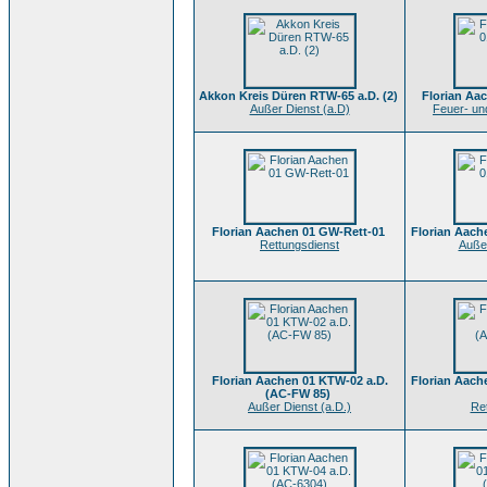
Akkon Kreis Düren RTW-65 a.D. (2)
Florian Aa
Außer Dienst (a.D)
Feuer- un
Florian Aachen 01 GW-Rett-01
Florian Aach
Rettungsdienst
Außer
Florian Aachen 01 KTW-02 a.D.
Florian Aac
(AC-FW 85)
Außer Dienst (a.D.)
Re