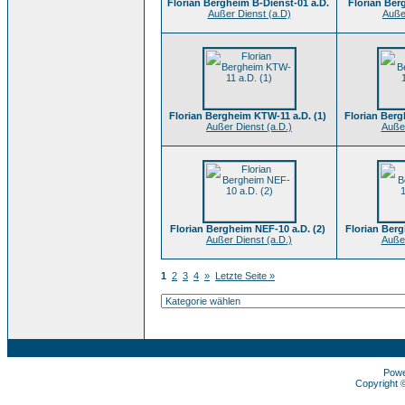
Florian Bergheim B-Dienst-01 a.D.
Florian Ber
Außer Dienst (a.D)
Auße
Florian Bergheim KTW-11 a.D. (1)
Florian Berg
Außer Dienst (a.D.)
Außer
Florian Bergheim NEF-10 a.D. (2)
Florian Berg
Außer Dienst (a.D.)
Außer
1
2
3
4
»
Letzte Seite »
Pow
Copyright