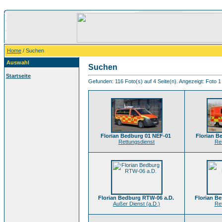
Home
/ Suchen
Auswahl
Suchen
Startseite
Gefunden: 116 Foto(s) auf 4 Seite(n). Angezeigt: Foto 1 
Florian Bedburg 01 NEF-01
Florian B
Rettungsdienst
Re
Florian Bedburg RTW-06 a.D.
Florian B
Außer Dienst (a.D.)
Re