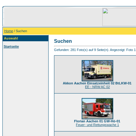
Home
/ Suchen
Auswahl
Suchen
Startseite
Gefunden: 281 Foto(s) auf 9 Seite(n). Angezeigt: Foto 1
Akkon Aachen Einsatzeinheit 02 BtLKW-01
EE - NRW AC 02
Florian Aachen 01 GW-Hö-01
Feuer- und Rettungswache 1