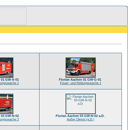
n 01 GW-A-01
Florian Aachen 01 GW-G-01
tungswache 1
Feuer- und Rettungswache 1
n 03 GW-N-02
Florian Aachen 03 GW-N-02 a.D.
tungswache 3
Außer Dienst (a.D.)