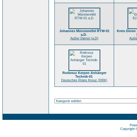
Johannes Münstereifel RTW-01
Kreis Düren 
a.D.
Außer Dienst (a.D)
Auße
Rotkreuz Kerpen Anhänger
Technik-01
Deutsches Rotes Kreuz (DRK)
Pow
Copyright