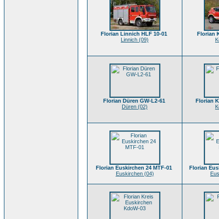
Florian Linnich HLF 10-01
Florian
Linnich (09)
K
Florian Düren GW-L2-61
Florian 
Düren (02)
K
Florian Euskirchen 24 MTF-01
Florian Eus
Euskirchen (04)
Eus