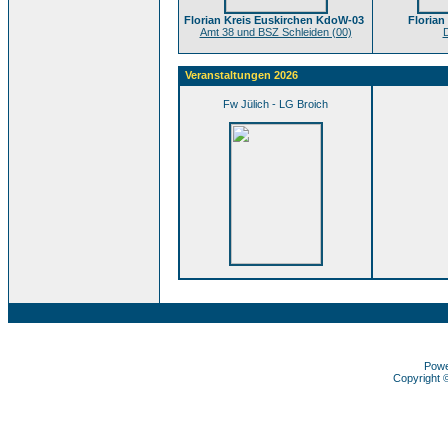
Florian Kreis Euskirchen KdoW-03
Florian
Amt 38 und BSZ Schleiden (00)
D
Veranstaltungen 2026
Fw Jülich - LG Broich
Pow
Copyright