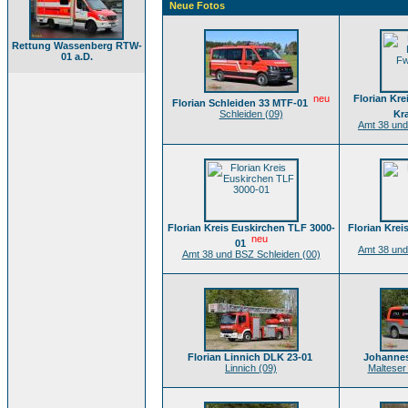
Neue Fotos
Rettung Wassenberg RTW-
01 a.D.
neu
Florian Kre
Florian Schleiden 33 MTF-01
Schleiden (09)
Kra
Amt 38 und
Florian Kreis Euskirchen TLF 3000-
Florian Kre
neu
01
Amt 38 und
Amt 38 und BSZ Schleiden (00)
Florian Linnich DLK 23-01
Johannes
Linnich (09)
Malteser