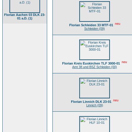
Florian Aachen 03 DLK 23-
01 a.D. (1)
neu
Florian Schleiden 33 MTF-01
Schleiden (09)
neu
Florian Kreis Euskirchen TLF 3000-01
Amt 38 und BSZ Schleiden (00)
neu
Florian Linnich DLK 23-01
Linnich (09)