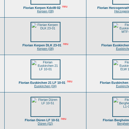
neu
Florian Kerpen KdoW-02
Florian Herzogenrat
Kerpen (08)
Herzogenr
neu
Florian Kerpen DLK 23-01
Florian Euskirche
Kerpen (08)
Euskirch
neu
Florian Euskirchen 21 LF 10-01
Florian Euskirchen
Euskirchen (04)
Euskirch
neu
Florian Düren LF 10-51
Florian Berghei
Düren (02)
Berghei