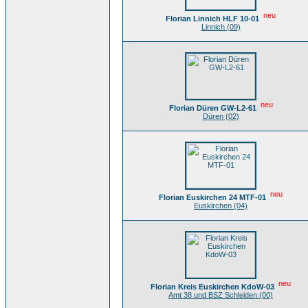
neu
Florian Linnich HLF 10-01
Linnich (09)
neu
Florian Düren GW-L2-61
Düren (02)
neu
Florian Euskirchen 24 MTF-01
Euskirchen (04)
neu
Florian Kreis Euskirchen KdoW-03
Amt 38 und BSZ Schleiden (00)