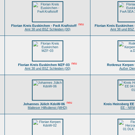
neu
Florian Kreis Euskirchen - FwA Kraftstoff
Florian Kreis Euskirchen
Amt 38 und BSZ Schleiden (00)
Amt 38 und BSZ 
neu
Florian Kreis Euskirchen MZF-03
Rotkreuz Kerpen 
Amt 38 und BSZ Schleiden (00)
Außer Dien
neu
Johannes Jülich KdoW-06
Kreis Heinsberg EE
Malteser Hilfsdienst (MHD)
EE - NRW