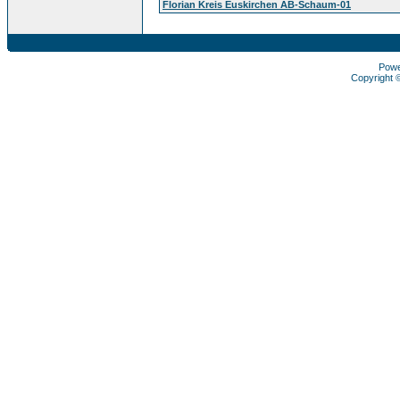
Florian Kreis Euskirchen AB-Schaum-01
Pow
Copyright