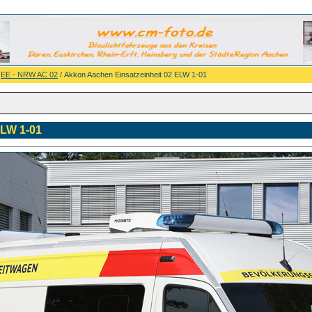
/
EE - NRW AC 02
/ Akkon Aachen Einsatzeinheit 02 ELW 1-01
ELW 1-01