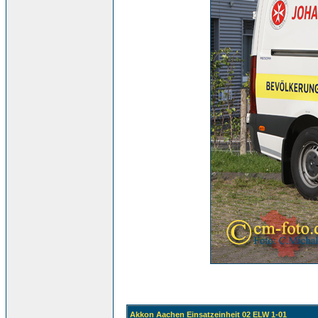
Akkon Aachen Einsatzeinheit 02 ELW 1-01