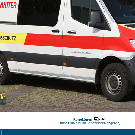
Korrekturen:
(bitte Funkruf und Kennzeichen angeben)