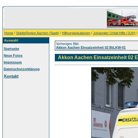
Home
/
StädteRegion Aachen (Stadt)
/
Hilfsorganisationen
/
Johanniter Unfall Hilfe (JUH)
Auswahl
Vorheriges Bild:
Akkon Aachen Einsatzeinheit 02 BtLKW-01
Startseite
Neue Fotos
Akkon Aachen Einsatzeinheit 02 
Impressum
Datenschutzerklärung
Kontakt