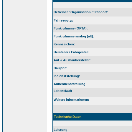
Betreiber / Organisation / Standort:
Fahrzeugtyp:
Funkrufname (OPTA):
Funkrufname analog (alt):
Kennzeichen:
Hersteller / Fahrgestell:
Auf -/ Ausbauhersteller:
Baujahr:
Indienststellung:
Außerdienststellung:
Lebenslauf:
Weitere Informationen:
Technische Daten
Leistung: