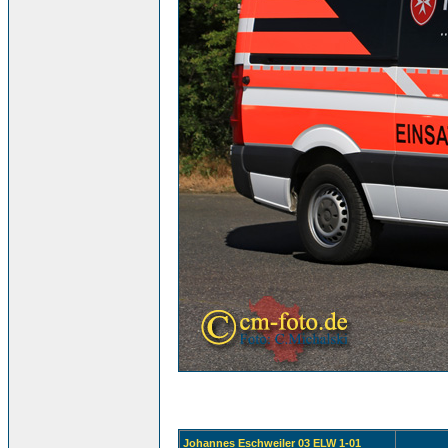
Johannes Eschweiler 03 ELW 1-01