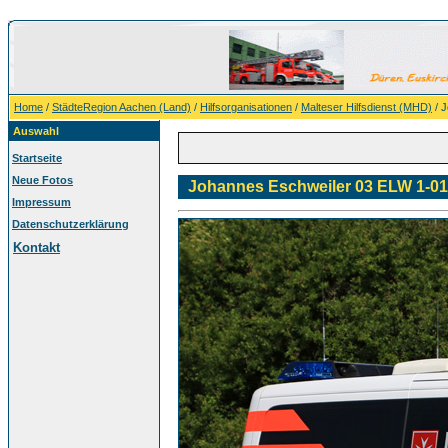
Home
/
StädteRegion Aachen (Land)
/
Hilfsorganisationen
/
Malteser Hilfsdienst (MHD)
/ 
Auswahl
Startseite
Neue Fotos
Johannes Eschweiler 03 ELW 1-01
Impressum
Datenschutzerklärung
Kontakt