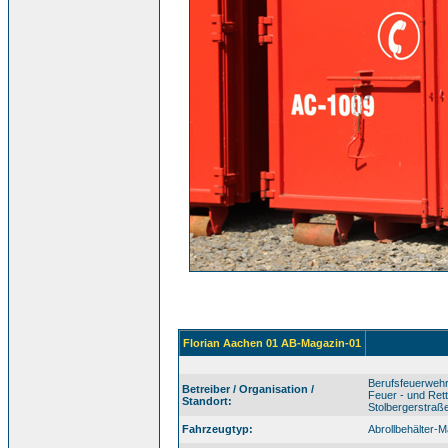
Florian Aachen 01 AB-Magazin-01
Berufsfeuerwehr
Betreiber / Organisation /
Feuer - und Re
Standort:
Stolbergerstraß
Fahrzeugtyp:
Abrollbehälter-