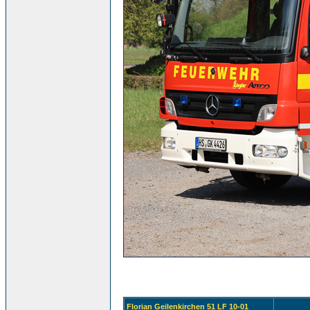
Florian Geilenkirchen 51 LF 10-01