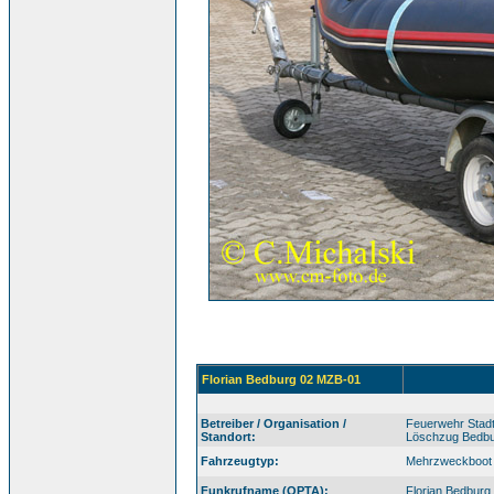
Florian Bedburg 02 MZB-01
Betreiber / Organisation /
Feuerwehr Stad
Standort:
Löschzug Bedb
Fahrzeugtyp:
Mehrzweckboot
Funkrufname (OPTA):
Florian Bedbur