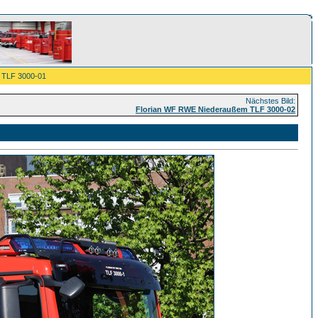
 TLF 3000-01
Nächstes Bild:
Florian WF RWE Niederaußem TLF 3000-02