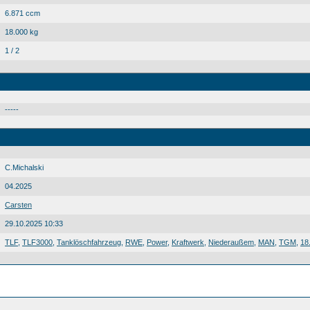
6.871 ccm
18.000 kg
1 / 2
-----
C.Michalski
04.2025
Carsten
29.10.2025 10:33
TLF
,
TLF3000
,
Tanklöschfahrzeug
,
RWE
,
Power
,
Kraftwerk
,
Niederaußem
,
MAN
,
TGM
,
18