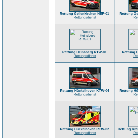
Rettung Geilenkirchen NEF-01
Rettung Ge
Rettungsdienst
Re
Rettung Heinsberg RTW-01
Rettung 
Rettungsdienst
Re
Rettung Hückelhoven KTW-04
Rettung H
Rettungsdienst
Re
Rettung Hückelhoven RTW-02
Rettung Kre
Rettungsdienst
Re