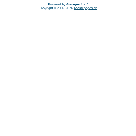
Powered by
4images
1.7.7
Copyright © 2002-2026
4homepages.de