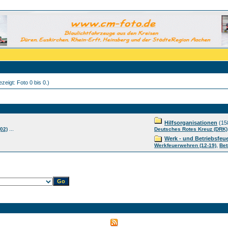
zeigt: Foto 0 bis 0.)
Hilfsorganisationen
(15
...
02)
Deutsches Rotes Kreuz (DRK)
Werk - und Betriebsfeu
,
Werkfeuerwehren (12-19)
Bet