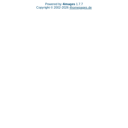
Powered by
4images
1.7.7
Copyright © 2002-2026
4homepages.de