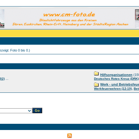
zeigt: Foto 0 bis 0.)
Hilfsorganisationen
(15
...
02)
Deutsches Rotes Kreuz (DRK)
Werk - und Betriebsfeu
,
Werkfeuerwehren (12-19)
Bet