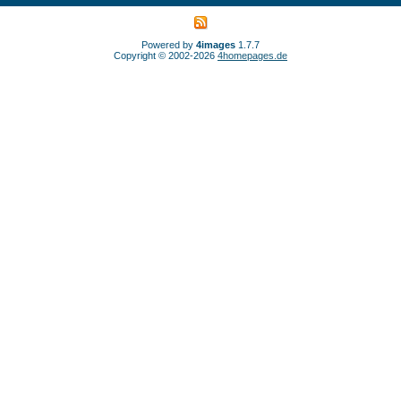
Powered by
4images
1.7.7
Copyright © 2002-2026
4homepages.de