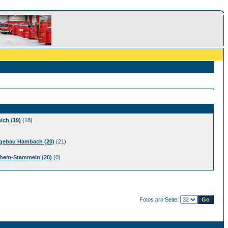
ich (19)
(18)
gebau Hambach (20)
(21)
chem-Stammeln (20)
(0)
Fotos pro Seite: