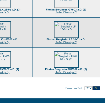
LK 23-01 a.D. (3)
Florian Bergheim GW-03 a.D. (1)
st (a.D)
Außer Dienst (a.D)
m KdoW-02 a.D.
Florian Bergheim LF 10-01 a.D.
st (a.D)
Außer Dienst (a.D)
PKW-02 a.D. (1)
Florian Bergheim PKW-02 a.D. (2)
st (a.D)
Außer Dienst (a.D)
Fotos pro Seite: