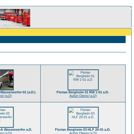
Wasserwerfer-01 (a.D.)
Florian Bergheim 01 RW 1-01 a.D.
st (a.D)
Außer Dienst (a.D)
wA Wasserwerfer a.D.
Florian Bergheim 03 HLF 20-01 a.D.
st (a.D)
Außer Dienst (a.D)