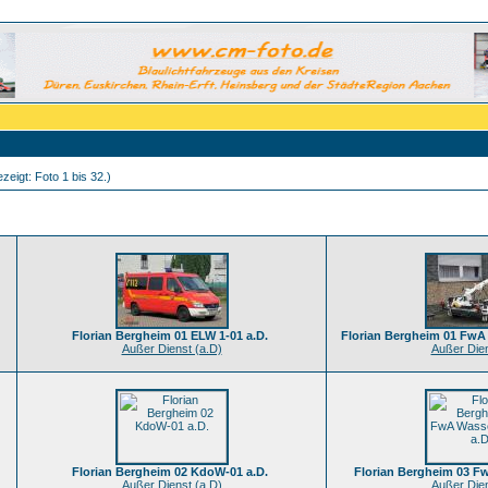
zeigt: Foto 1 bis 32.)
Florian Bergheim 01 ELW 1-01 a.D.
Florian Bergheim 01 FwA 
Außer Dienst (a.D)
Außer Dien
Florian Bergheim 02 KdoW-01 a.D.
Florian Bergheim 03 F
Außer Dienst (a.D)
Außer Dien