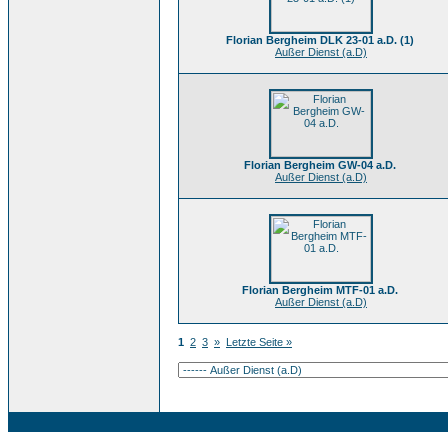
Florian Bergheim DLK 23-01 a.D. (1)
Außer Dienst (a.D)
Florian Bergheim GW-04 a.D.
Außer Dienst (a.D)
Florian Bergheim MTF-01 a.D.
Außer Dienst (a.D)
1
2
3
»
Letzte Seite »