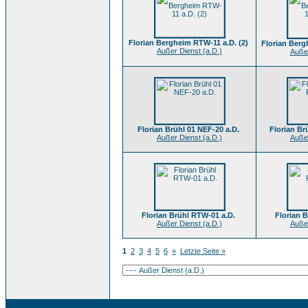
Florian Bergheim RTW-11 a.D. (2)
Florian Berg
Außer Dienst (a.D.)
Außer
Florian Brühl 01 NEF-20 a.D.
Florian Br
Außer Dienst (a.D.)
Außer
Florian Brühl RTW-01 a.D.
Florian 
Außer Dienst (a.D.)
Außer
1
2
3
4
5
6
»
Letzte Seite »