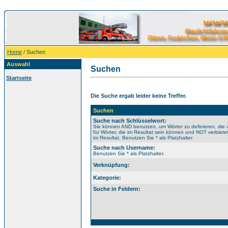
Home
/ Suchen
Auswahl
Suchen
Startseite
Die Suche ergab leider keine Treffer.
Suchen
Suche nach Schlüsselwort:
Sie können AND benutzen, um Wörter zu definieren, di
für Wörter, die im Resultat sein können und NOT verbiet
im Resultat. Benutzen Sie * als Platzhalter.
Suche nach Username:
Benutzen Sie * als Platzhalter.
Verknüpfung:
Kategorie:
Suche in Feldern: