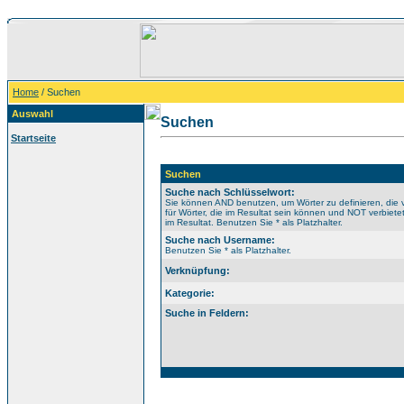
Home
/ Suchen
Auswahl
Suchen
Startseite
Suchen
Suche nach Schlüsselwort:
Sie können AND benutzen, um Wörter zu definieren, di
für Wörter, die im Resultat sein können und NOT verbiet
im Resultat. Benutzen Sie * als Platzhalter.
Suche nach Username:
Benutzen Sie * als Platzhalter.
Verknüpfung:
Kategorie:
Suche in Feldern: