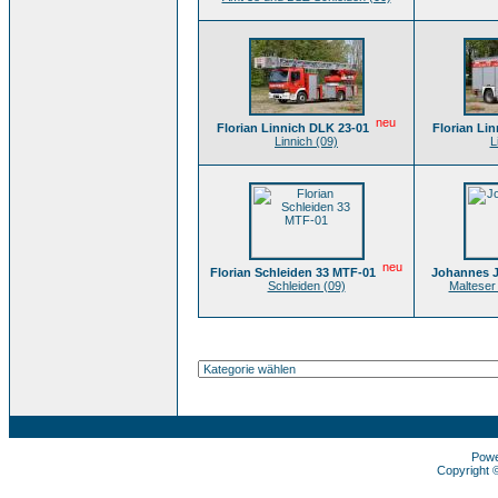
neu
Florian Linnich DLK 23-01
Florian Li
Linnich (09)
L
neu
Florian Schleiden 33 MTF-01
Johannes J
Schleiden (09)
Malteser
Pow
Copyright