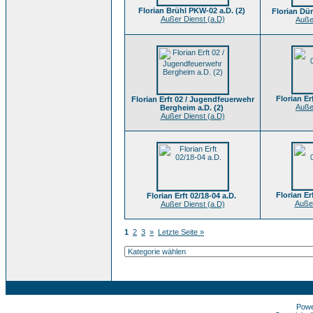
Florian Brühl PKW-02 a.D. (2)
Florian Dür
Außer Dienst (a.D)
Auße
Florian Er
Florian Erft 02 / Jugendfeuerwehr
Auße
Bergheim a.D. (2)
Außer Dienst (a.D)
Florian Er
Florian Erft 02/18-04 a.D.
Außer
Außer Dienst (a.D)
1
2
3
»
Letzte Seite »
Pow