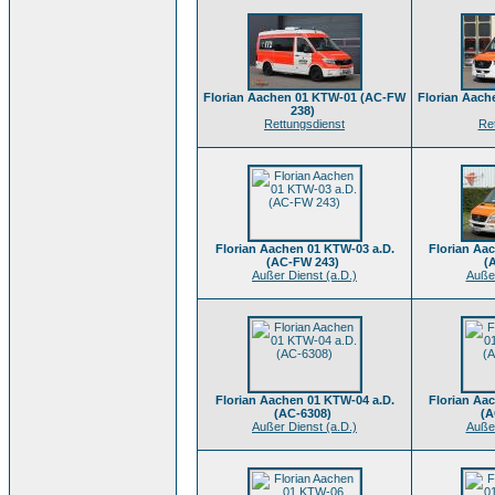
Florian Aachen 01 KTW-01 (AC-FW
Florian Aac
238)
Rettungsdienst
Re
Florian Aachen 01 KTW-03 a.D.
Florian Aa
(AC-FW 243)
(
Außer Dienst (a.D.)
Außer
Florian Aachen 01 KTW-04 a.D.
Florian Aa
(AC-6308)
(A
Außer Dienst (a.D.)
Außer