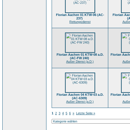
Florian Aachen 01 KTW-06 (AC-
Florian Aa
237)
(
Rettungsdienst
Außer
Florian Aachen 01 KTW-08 a.D.
Florian Aach
(AC-FW 240)
Außer Dienst (a.D.)
Außer
Florian Aachen 04 KTW-03 a.D.
Florian Aach
(AC-6309)
Außer Dienst (a.D.)
Außer
1
2
3
4
5
6
»
Letzte Seite »