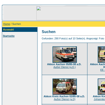
Home
/ Suchen
Auswahl
Suchen
Startseite
Gefunden: 290 Foto(s) auf 10 Seite(n). Angezeigt: Foto 
Akkon Aachen 05/85-08 a.D.
Akkon Aache
Außer Dienst (a.D.)
K
EE 
Akkon Kreis Aachen 02/85-08 a.D.
Akkon Kr
Außer Dienst (a.D)
Johanniter