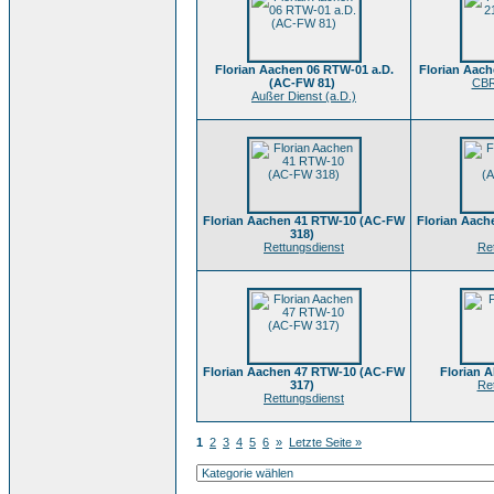
Florian Aachen 06 RTW-01 a.D.
Florian Aac
(AC-FW 81)
CBR
Außer Dienst (a.D.)
Florian Aachen 41 RTW-10 (AC-FW
Florian Aac
318)
Rettungsdienst
Re
Florian Aachen 47 RTW-10 (AC-FW
Florian 
317)
Re
Rettungsdienst
1
2
3
4
5
6
»
Letzte Seite »