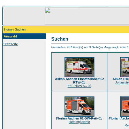
Home
/ Suchen
Auswahl
Suchen
Startseite
Gefunden: 267 Foto(s) auf 9 Seite(n). Angezeigt: Foto 1
Akkon Aachen Einsatzeinheit 02
Akkon Esc
RTW-01
Johanniter
EE - NRW AC 02
Florian Aachen 01 GW-Rett-01
Florian Aac
Rettungsdienst
Re