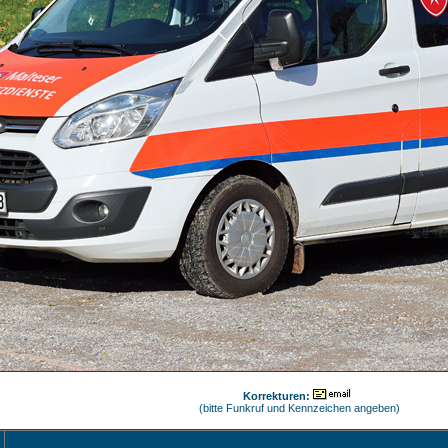
Korrekturen:
(bitte Funkruf und Kennzeichen angeben)