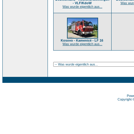
- VLF/KdoW
Was wurde
Was wurde eigentlich aus...
Kosovo - Kamenicë - LF 16
Was wurde eigentlich aus...
Pow
Copyright