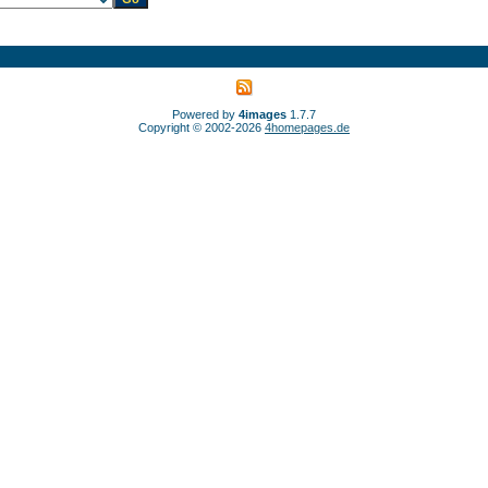
Powered by
4images
1.7.7
Copyright © 2002-2026
4homepages.de