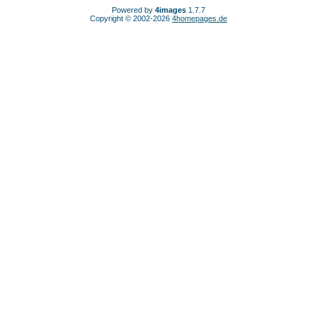
Powered by
4images
1.7.7
Copyright © 2002-2026
4homepages.de