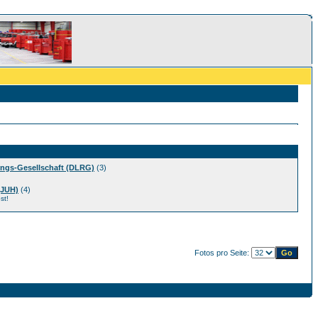
ngs-Gesellschaft (DLRG)
(3)
(JUH)
(4)
st!
Fotos pro Seite: