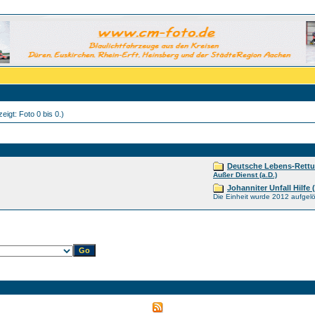
eigt: Foto 0 bis 0.)
Deutsche Lebens-Rettu
Außer Dienst (a.D.)
Johanniter Unfall Hilfe 
Die Einheit wurde 2012 aufgelö