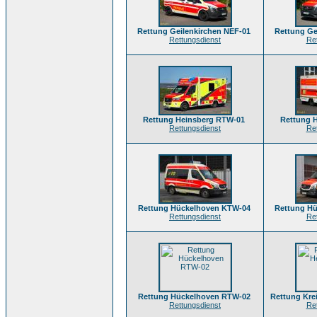
Rettung Geilenkirchen NEF-01
Rettung Ge
Rettungsdienst
Re
Rettung Heinsberg RTW-01
Rettung 
Rettungsdienst
Re
Rettung Hückelhoven KTW-04
Rettung H
Rettungsdienst
Re
Rettung Hückelhoven RTW-02
Rettung Kre
Rettungsdienst
Re