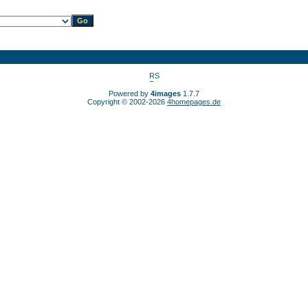
Powered by
4images
1.7.7
Copyright © 2002-2026
4homepages.de