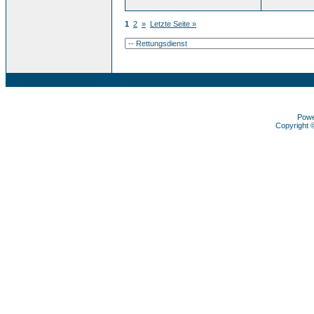
1
2
»
Letzte Seite »
Pow
Copyright